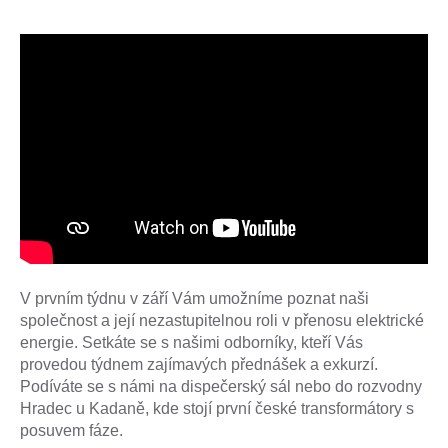
V prvním týdnu v září Vám umožníme poznat naši
společnost a její nezastupitelnou roli v přenosu elektrické
energie. Setkáte se s našimi odborníky, kteří Vás
provedou týdnem zajímavých přednášek a exkurzí.
Podíváte se s námi na dispečerský sál nebo do rozvodny
Hradec u Kadaně, kde stojí první české transformátory s
posuvem fáze.