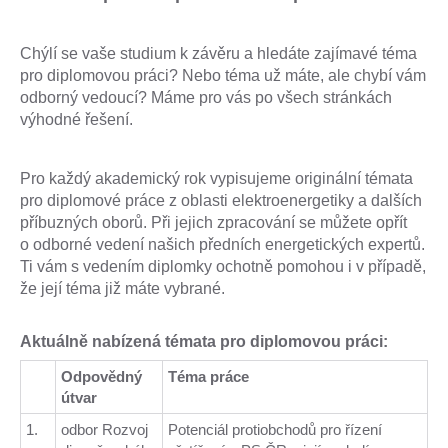
Chýlí se vaše studium k závěru a hledáte zajímavé téma
pro diplomovou práci? Nebo téma už máte, ale chybí vám
odborný vedoucí? Máme pro vás po všech stránkách
výhodné řešení.
Pro každý akademický rok vypisujeme originální témata
pro diplomové práce z oblasti elektroenergetiky a dalších
příbuzných oborů. Při jejich zpracování se můžete opřít
o odborné vedení našich předních energetických expertů.
Ti vám s vedením diplomky ochotně pomohou i v případě,
že její téma již máte vybrané.
Aktuálně nabízená témata pro diplomovou práci:
Odpovědný
Téma práce
útvar
1.
odbor Rozvoj
Potenciál protiobchodů pro řízení