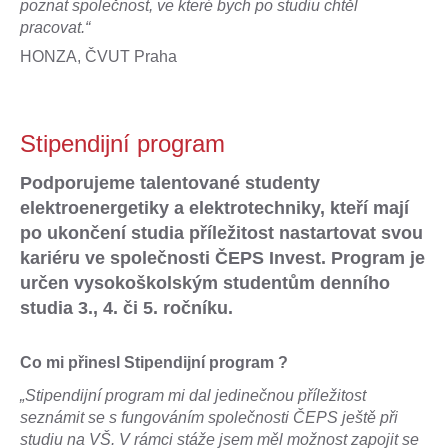
poznat společnost, ve které bych po studiu chtěl
pracovat.“
HONZA, ČVUT Praha
Stipendijní program
Podporujeme talentované studenty
elektroenergetiky a elektrotechniky, kteří mají
po ukončení studia příležitost nastartovat svou
kariéru ve společnosti ČEPS Invest. Program je
určen vysokoškolským studentům denního
studia 3., 4. či 5. ročníku.
Co mi přinesl Stipendijní program ?
„Stipendijní program mi dal jedinečnou příležitost
seznámit se s fungováním společnosti ČEPS ještě při
studiu na VŠ. V rámci stáže jsem měl možnost zapojit se