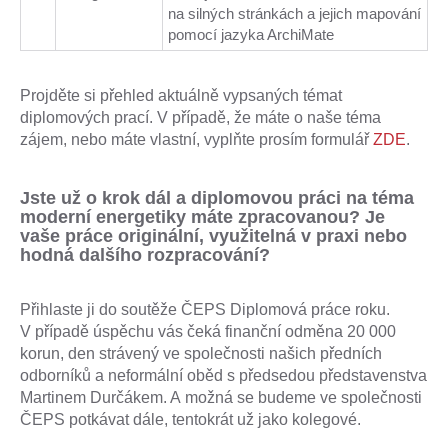
na silných stránkách a jejich mapování
pomocí jazyka ArchiMate
Projděte si přehled aktuálně vypsaných témat
diplomových prací. V případě, že máte o naše téma
zájem, nebo máte vlastní, vyplňte prosím formulář
ZDE
.
Jste už o krok dál a diplomovou práci na téma
moderní energetiky máte zpracovanou? Je
vaše práce originální, využitelná v praxi nebo
hodná dalšího rozpracování?
Přihlaste ji do soutěže ČEPS Diplomová práce roku.
V případě úspěchu vás čeká finanční odměna 20 000
korun, den strávený ve společnosti našich předních
odborníků a neformální oběd s předsedou představenstva
Martinem Durčákem. A možná se budeme ve společnosti
ČEPS potkávat dále, tentokrát už jako kolegové.