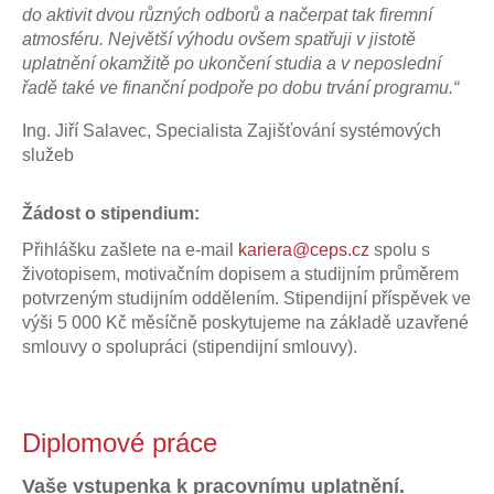
do aktivit dvou různých odborů a načerpat tak firemní
atmosféru. Největší výhodu ovšem spatřuji v jistotě
uplatnění okamžitě po ukončení studia a v neposlední
řadě také ve finanční podpoře po dobu trvání programu.“
Ing. Jiří Salavec, Specialista Zajišťování systémových
služeb
Žádost o stipendium:
Přihlášku zašlete na e-mail
kariera@ceps.cz
spolu s
životopisem, motivačním dopisem a studijním průměrem
potvrzeným studijním oddělením. Stipendijní příspěvek ve
výši 5 000 Kč měsíčně poskytujeme na základě uzavřené
smlouvy o spolupráci (stipendijní smlouvy).
Diplomové práce
Vaše vstupenka k pracovnímu uplatnění.