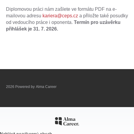
Diplomovou práci nám zašlete ve formátu PDF na e-
mailovou adresu
kariera@ceps.cz
a přiložte také posudky
od vedoucího práce i oponenta.
Termín pro uzávěrku
přihlášek je 31. 7. 2026.
2026 Powered by
Alma Career
Nahlásit nezákonný obsah