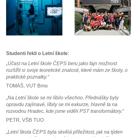
Studenti řekli o Letní škole:
„Účast na Letní škole ČEPS beru jako fajn možnost
rozšířit si svoje teoretické znalosti, které mám ze školy, o
praktické poznatky.“
TOMÁŠ, VUT Brno
„Na Letní škole se mi líbilo všechno. Přednášky byly
opravdu zajímavé, líbily se mi exkurze, hlavně ta na
rozvodnu Hradec, kde jsme viděli PST transformátory.“
PETR, VŠB TUO
„Letní škola ČEPS byla skvělá příležitost, jak na týden